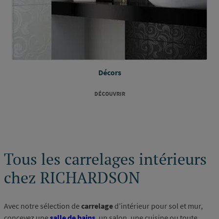
Décors
DÉCOUVRIR
Tous les carrelages intérieurs
chez RICHARDSON
Avec notre sélection de
carrelage
d’intérieur pour sol et mur,
concevez une
salle de bains
, un salon, une cuisine ou toute