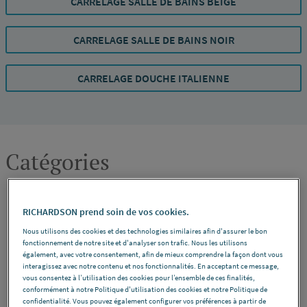
CARRELAGE SALLE DE BAINS BEIGE
CARRELAGE SALLE DE BAINS NOIR
CARRELAGE DOUCHE ITALIENNE
Catégories
RICHARDSON prend soin de vos cookies.
Nous utilisons des cookies et des technologies similaires afin d'assurer le bon
fonctionnement de notre site et d'analyser son trafic. Nous les utilisons
également, avec votre consentement, afin de mieux comprendre la façon dont vous
interagissez avec notre contenu et nos fonctionnalités. En acceptant ce message,
vous consentez à l’utilisation des cookies pour l’ensemble de ces finalités,
conformément à notre Politique d'utilisation des cookies et notre Politique de
confidentialité. Vous pouvez également configurer vos préférences à partir de