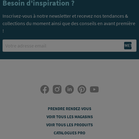
Besoin d'inspiration ?
Inscrivez-vous à notre newsletter et recevez nos tendances &
collections du moment ainsi que des conseils en avant première
!
Email
PRENDRE RENDEZ-VOUS
VOIR TOUS LES MAGASINS
VOIR TOUS LES PRODUITS
CATALOGUES PRO