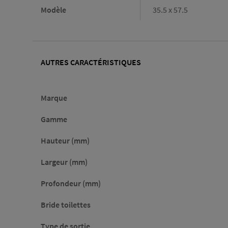
Modèle
35.5 x 57.5
AUTRES CARACTÉRISTIQUES
Marque
Gamme
Hauteur (mm)
Largeur (mm)
Profondeur (mm)
Bride toilettes
Type de sortie