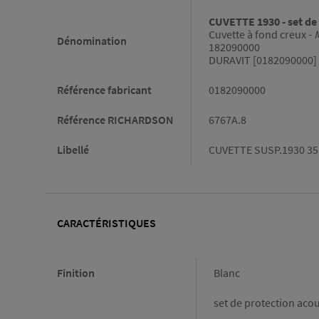
CUVETTE 1930 - set de
Cuvette à fond creux -
Dénomination
182090000
DURAVIT [0182090000]
Référence fabricant
0182090000
Référence RICHARDSON
6767A.8
Libellé
CUVETTE SUSP.1930 35
CARACTÉRISTIQUES
Caractéristiques
Finition
Blanc
set de protection aco