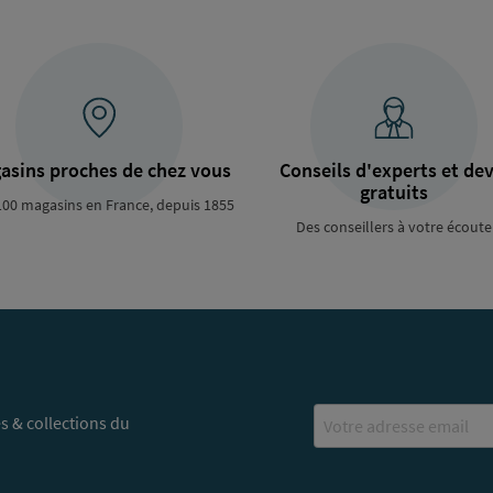
asins proches de chez vous
Conseils d'experts et dev
gratuits
100 magasins en France, depuis 1855
Des conseillers à votre écoute
Email
s & collections du