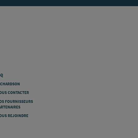
AQ
ICHARDSON
OUS CONTACTER
OS FOURNISSEURS
ARTENAIRES
OUS REJOINDRE