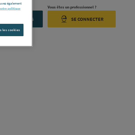
pouvez également
rojet ?
Vous êtes un professionnel ?
notre politique
ONTACTEZ-NOUS
SE CONNECTER
s les cookies