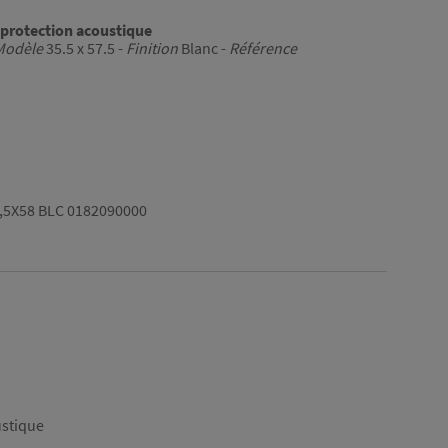
 protection acoustique
Modèle
35.5 x 57.5 -
Finition
Blanc -
Référence
,5X58 BLC 0182090000
ustique