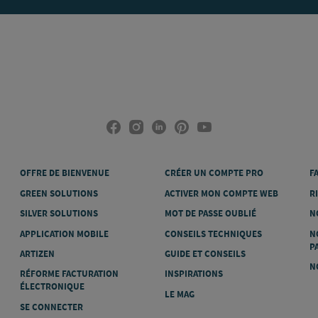
OFFRE DE BIENVENUE
CRÉER UN COMPTE PRO
F
GREEN SOLUTIONS
ACTIVER MON COMPTE WEB
R
SILVER SOLUTIONS
MOT DE PASSE OUBLIÉ
N
APPLICATION MOBILE
CONSEILS TECHNIQUES
N
P
ARTIZEN
GUIDE ET CONSEILS
N
RÉFORME FACTURATION
INSPIRATIONS
ÉLECTRONIQUE
LE MAG
SE CONNECTER