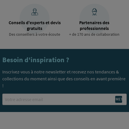
Conseils d'experts et devis
Partenaires des
gratuits
professionnels
Des conseillers à votre écoute
+ de 170 ans de collaboration
Besoin d'inspiration ?
Inscrivez-vous à notre newsletter et recevez nos tendances &
collections du moment ainsi que des conseils en avant première
!
Email