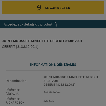
SE CONNECTER
Accedez aux détails du produit
JOINT MOUSSE ETANCHEITE GEBERIT 813812001
GEBERIT [813.812.00.1]
INFORMATIONS GÉNÉRALES
Informations générales
JOINT MOUSSE ETANCHEITE GEBERIT
Dénomination
813812001
GEBERIT [813.812.00.1]
Référence
813.812.00.1
fabricant
Référence
22781.9
RICHARDSON