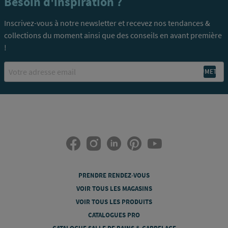
Besoin d'inspiration ?
Inscrivez-vous à notre newsletter et recevez nos tendances &
collections du moment ainsi que des conseils en avant première
!
Email
PRENDRE RENDEZ-VOUS
VOIR TOUS LES MAGASINS
VOIR TOUS LES PRODUITS
CATALOGUES PRO