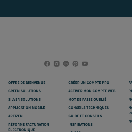
OFFRE DE BIENVENUE
CRÉER UN COMPTE PRO
F
GREEN SOLUTIONS
ACTIVER MON COMPTE WEB
R
SILVER SOLUTIONS
MOT DE PASSE OUBLIÉ
N
APPLICATION MOBILE
CONSEILS TECHNIQUES
N
P
ARTIZEN
GUIDE ET CONSEILS
N
RÉFORME FACTURATION
INSPIRATIONS
ÉLECTRONIQUE