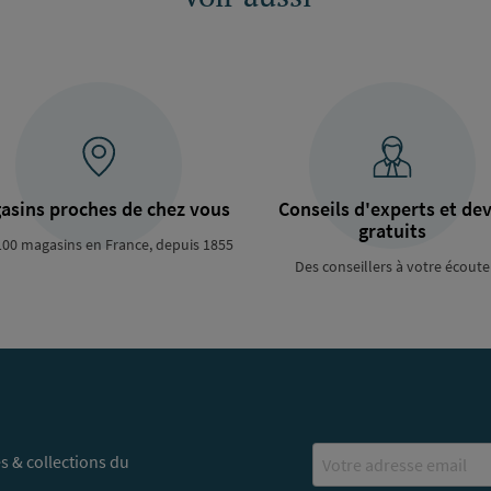
asins proches de chez vous
Conseils d'experts et dev
gratuits
100 magasins en France, depuis 1855
Des conseillers à votre écoute
Email
s & collections du