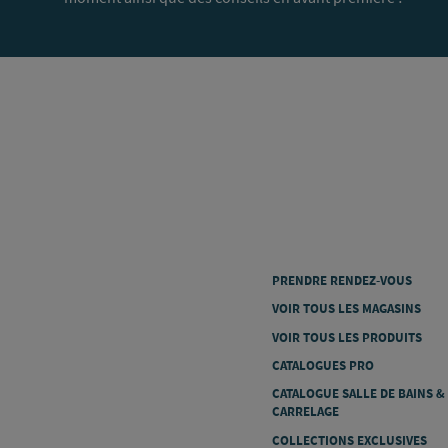
PRENDRE RENDEZ-VOUS
VOIR TOUS LES MAGASINS
VOIR TOUS LES PRODUITS
CATALOGUES PRO
CATALOGUE SALLE DE BAINS &
CARRELAGE
COLLECTIONS EXCLUSIVES