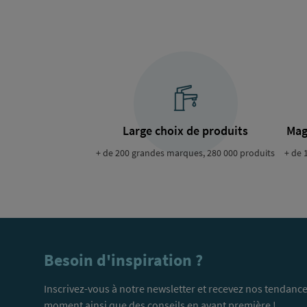
Large choix de produits
Mag
+ de 200 grandes marques, 280 000 produits
+ de 
Besoin d'inspiration ?
Inscrivez-vous à notre newsletter et recevez nos tendance
moment ainsi que des conseils en avant première !