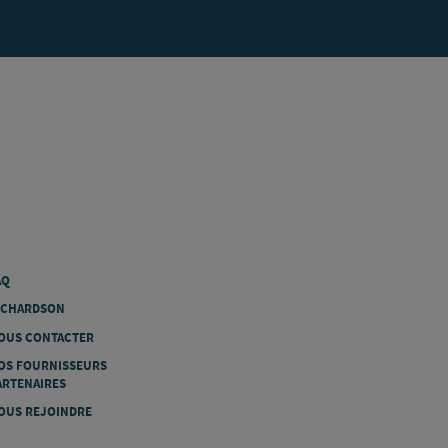
AQ
ICHARDSON
OUS CONTACTER
OS FOURNISSEURS
ARTENAIRES
OUS REJOINDRE