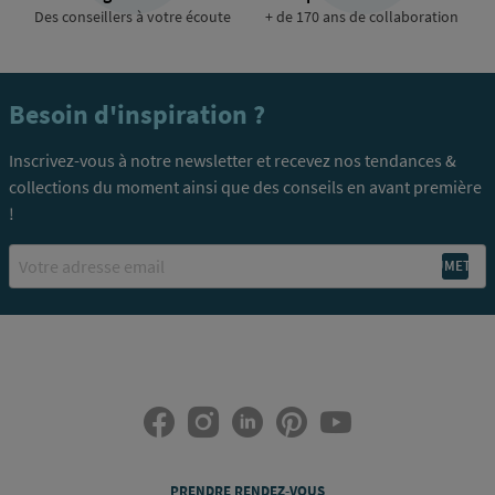
Des conseillers à votre écoute
+ de 170 ans de collaboration
Besoin d'inspiration ?
Inscrivez-vous à notre newsletter et recevez nos tendances &
collections du moment ainsi que des conseils en avant première
!
Email
PRENDRE RENDEZ-VOUS