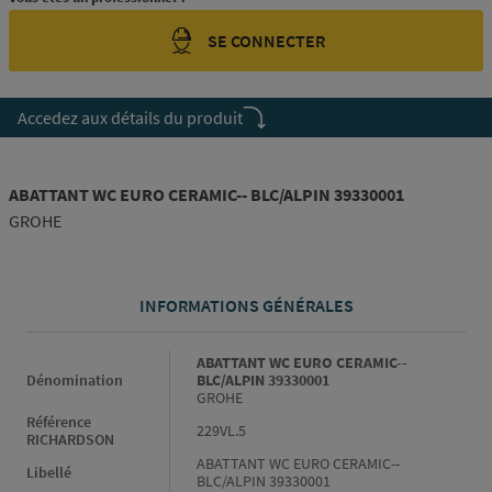
SE CONNECTER
Accedez aux détails du produit
ABATTANT WC EURO CERAMIC-- BLC/ALPIN 39330001
GROHE
INFORMATIONS GÉNÉRALES
Informations générales
ABATTANT WC EURO CERAMIC--
Dénomination
BLC/ALPIN 39330001
GROHE
Référence
229VL.5
RICHARDSON
ABATTANT WC EURO CERAMIC--
Libellé
BLC/ALPIN 39330001