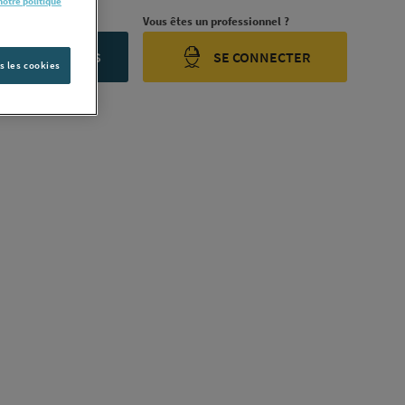
notre politique
rojet ?
Vous êtes un professionnel ?
ONTACTEZ-NOUS
SE CONNECTER
s les cookies