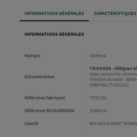
INFORMATIONS GÉNÉRALES
CARACTÉRISTIQUES
INFORMATIONS GÉNÉRALES
Informations générales
Marque
Ondyna
TRIVERDE - Mitigeur b
Avec cartouche céramiq
Dénomination
Finition
chromé -
Réfé
ONDYNA [TV32151]
Référence fabricant
TV32151
Référence RICHARDSON
3288H.0
Libellé
MITIGEUR BIDET MONO