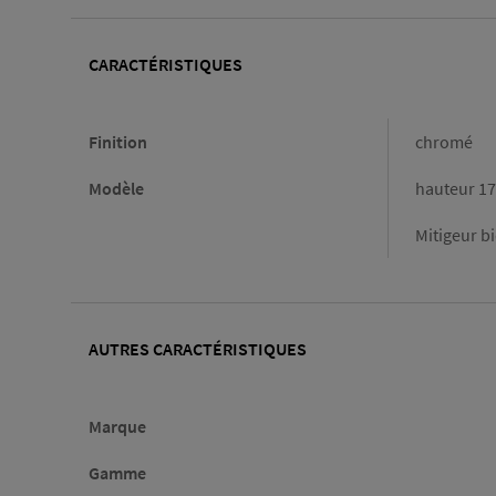
CARACTÉRISTIQUES
Caractéristiques
Finition
chromé
Modèle
hauteur 1
Mitigeur b
AUTRES CARACTÉRISTIQUES
Marque
Gamme