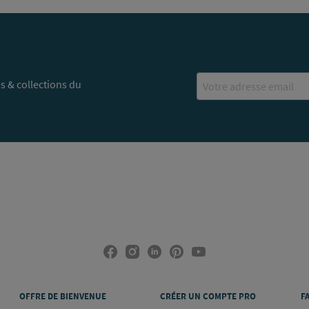
Email
s & collections du
OFFRE DE BIENVENUE
CRÉER UN COMPTE PRO
F