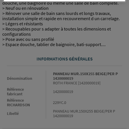
douche, une baignoire ou même une salle de bain complète.
> Neuf ou en rénovation
> Rénover une salle de bain sans lourds et longs travaux,
installation simple et rapide en recouvrement d un carrelage.
> Légers et résistants
> Recoupables pour s adapter à toutes les dimensions et
configurations
> Pose avec ou sans profilé
> Espace douche, tablier de baignoire, bati-support....
INFORMATIONS GÉNÉRALES
Informations générales
PANNEAU MUR.150X255 BEIGE/PER P
Dénomination
1420000019
ROTH FRANCE [1420000019]
Référence
1420000019
fabricant
Référence
229YC.0
RICHARDSON
PANNEAU MUR.150X255 BEIGE/PER P
Libellé
1420000019