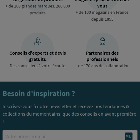
vous
+ de 200 grandes marques, 280 000
+ de 100 magasins en France,
produits
depuis 1855
Conseils d'experts et devis
Partenaires des
gratuits
professionnels
Des conseillers à votre écoute
+ de 170 ans de collaboration
Besoin d'inspiration ?
Inscrivez-vous à notre newsletter et recevez nos tendances &
collections du moment ainsi que des conseils en avant première
!
Email