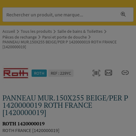
Accueil
Tous les produits
Salle de bains & Toilettes
Pièces de rechange
Paroi et porte de douche
PANNEAU MUR.150X255 BEIGE/PER P 1420000019 ROTH FRANCE
[1420000019]
ROTH
REF : 229YC
PANNEAU MUR.150X255 BEIGE/PER P
1420000019 ROTH FRANCE
[1420000019]
ROTH 1420000019
ROTH FRANCE [1420000019]