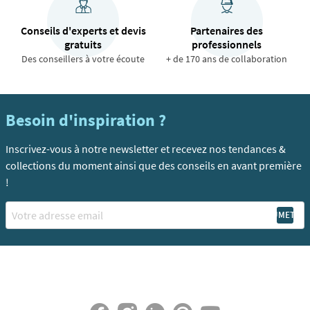
Conseils d'experts et devis
Partenaires des
gratuits
professionnels
Des conseillers à votre écoute
+ de 170 ans de collaboration
Besoin d'inspiration ?
Inscrivez-vous à notre newsletter et recevez nos tendances &
collections du moment ainsi que des conseils en avant première
!
Email