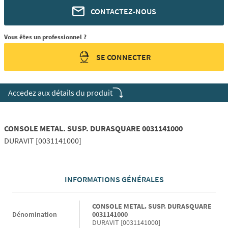
CONTACTEZ-NOUS
Vous êtes un professionnel ?
SE CONNECTER
Accedez aux détails du produit
CONSOLE METAL. SUSP. DURASQUARE 0031141000
DURAVIT [0031141000]
INFORMATIONS GÉNÉRALES
Informations générales
CONSOLE METAL. SUSP. DURASQUARE
Dénomination
0031141000
DURAVIT [0031141000]