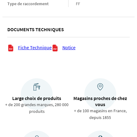
Type de raccordement
Type
FF
de
raccordement
DOCUMENTS TECHNIQUES
Documents techniques
Fiche Technique
Notice
Large choix de produits
Magasins proches de chez
vous
+ de 200 grandes marques, 280 000
+ de 100 magasins en France,
produits
depuis 1855