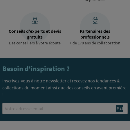
Conseils d'experts et devis
Partenaires des
gratuits
professionnels
Des conseillers à votre écoute
+ de 170 ans de collaboration
Besoin d'inspiration ?
Inscrivez-vous à notre newsletter et recevez nos tendances &
collections du moment ainsi que des conseils en avant première
!
Email