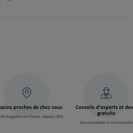
de
raccordement
asins proches de chez vous
Conseils d'experts et dev
gratuits
100 magasins en France, depuis 1855
Des conseillers à votre écoute