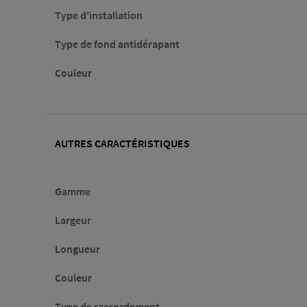
Type d'installation
Type de fond antidérapant
Couleur
AUTRES CARACTÉRISTIQUES
Gamme
Largeur
Longueur
Couleur
Type de raccordement