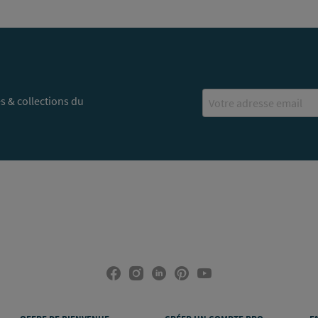
Email
s & collections du