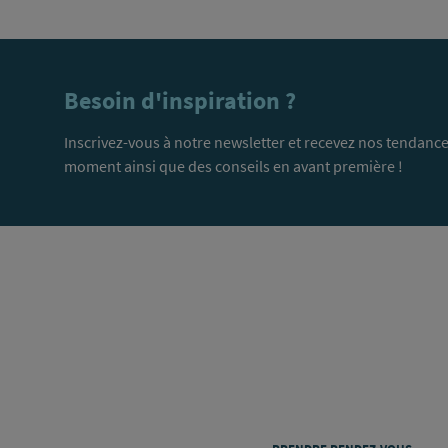
Besoin d'inspiration ?
Inscrivez-vous à notre newsletter et recevez nos tendance
moment ainsi que des conseils en avant première !