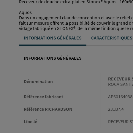
Receveur de douche extra-plat en Stonex® Aquos - 160x90
Aquos
Dans un engagement clair de conception et avec le relief
fait sur mesure offrent la possibilité de couvrir le grand 
vidage fabriqué en STONEX®, de la même finition que le 
INFORMATIONS GÉNÉRALES
CARACTÉRISTIQUES
INFORMATIONS GÉNÉRALES
Informations générales
RECEVEUR S
Dénomination
ROCA SANIT
Référence fabricant
AP60164038
Référence RICHARDSON
231B7.4
Libellé
RECEVEUR S