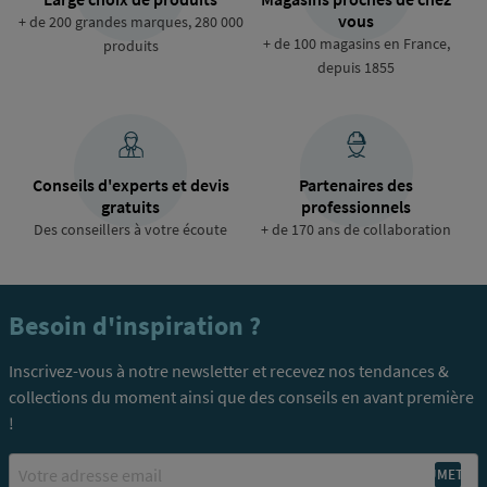
vous
+ de 200 grandes marques, 280 000
+ de 100 magasins en France,
produits
depuis 1855
Conseils d'experts et devis
Partenaires des
gratuits
professionnels
Des conseillers à votre écoute
+ de 170 ans de collaboration
Besoin d'inspiration ?
Inscrivez-vous à notre newsletter et recevez nos tendances &
collections du moment ainsi que des conseils en avant première
!
Email