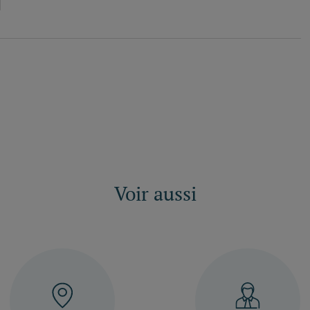
de
raccordement
Voir aussi