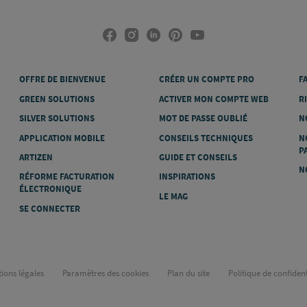
OFFRE DE BIENVENUE
CRÉER UN COMPTE PRO
F
GREEN SOLUTIONS
ACTIVER MON COMPTE WEB
R
SILVER SOLUTIONS
MOT DE PASSE OUBLIÉ
N
APPLICATION MOBILE
CONSEILS TECHNIQUES
N
P
ARTIZEN
GUIDE ET CONSEILS
N
RÉFORME FACTURATION
INSPIRATIONS
ÉLECTRONIQUE
LE MAG
SE CONNECTER
ions légales
Paramètres des cookies
Plan du site
Politique de confident