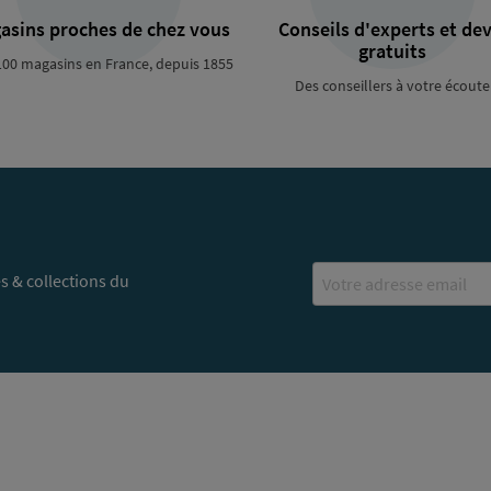
asins proches de chez vous
Conseils d'experts et dev
gratuits
100 magasins en France, depuis 1855
Des conseillers à votre écoute
Email
s & collections du