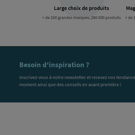
Large choix de produits
Mag
+ de 200 grandes marques, 280 000 produits
+ de 
Besoin d'inspiration ?
Inscrivez-vous à notre newsletter et recevez nos tendance
moment ainsi que des conseils en avant première !