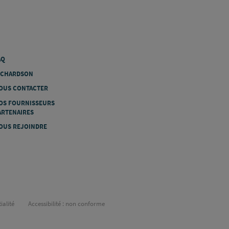
AQ
ICHARDSON
OUS CONTACTER
OS FOURNISSEURS
ARTENAIRES
OUS REJOINDRE
ialité
Accessibilité : non conforme