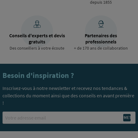
depuis 1855
Conseils d'experts et devis
Partenaires des
gratuits
professionnels
Des conseillers à votre écoute
+ de 170 ans de collaboration
Besoin d'inspiration ?
Inscrivez-vous à notre newsletter et recevez nos tendances &
collections du moment ainsi que des conseils en avant première
!
Email