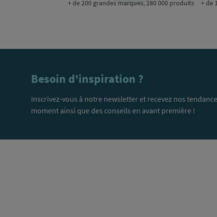
+ de 200 grandes marques, 280 000 produits
+ de 
Besoin d'inspiration ?
Inscrivez-vous à notre newsletter et recevez nos tendance
moment ainsi que des conseils en avant première !