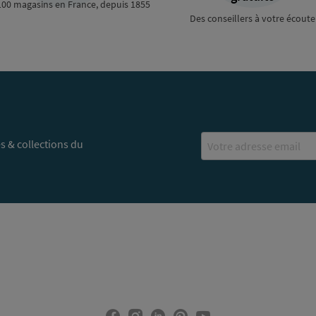
100 magasins en France, depuis 1855
Des conseillers à votre écoute
Email
s & collections du