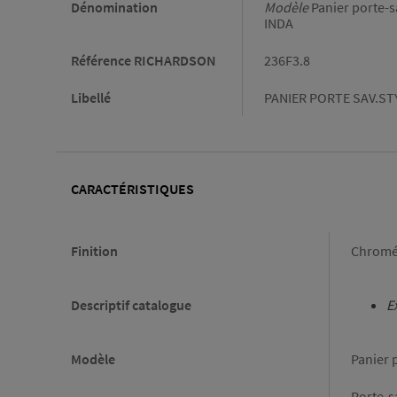
Dénomination
Modèle
Panier porte-
INDA
Référence RICHARDSON
236F3.8
Libellé
PANIER PORTE SAV.ST
CARACTÉRISTIQUES
Caractéristiques
Finition
Chrom
Descriptif catalogue
E
Modèle
Panier 
Porte-