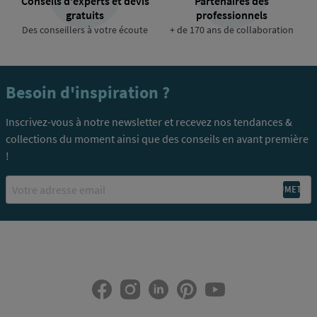
Conseils d'experts et devis
Partenaires des
gratuits
professionnels
Des conseillers à votre écoute
+ de 170 ans de collaboration
Besoin d'inspiration ?
Inscrivez-vous à notre newsletter et recevez nos tendances &
collections du moment ainsi que des conseils en avant première
!
Email