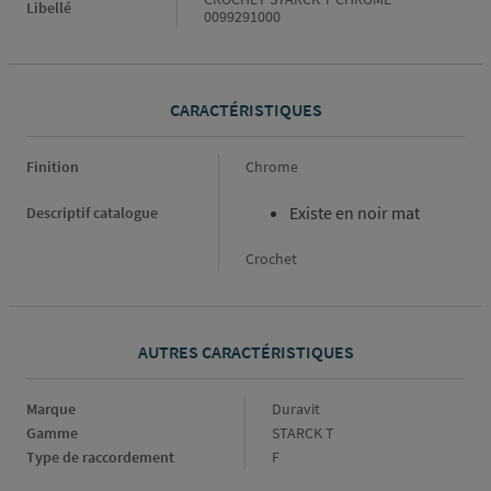
Libellé
0099291000
CARACTÉRISTIQUES
Caractéristiques
Finition
Chrome
Existe en noir mat
Descriptif catalogue
Crochet
AUTRES CARACTÉRISTIQUES
Marque
Marque
Duravit
Gamme
Gamme
STARCK T
Type de raccordement
Type
F
de