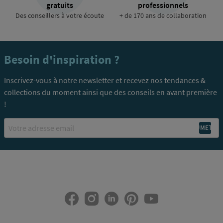
gratuits
professionnels
Des conseillers à votre écoute
+ de 170 ans de collaboration
Besoin d'inspiration ?
Inscrivez-vous à notre newsletter et recevez nos tendances &
collections du moment ainsi que des conseils en avant première
!
Email