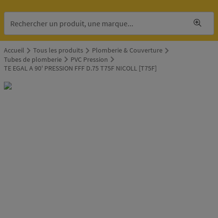
Accueil
Tous les produits
Plomberie & Couverture
Tubes de plomberie
PVC Pression
TE EGAL A 90' PRESSION FFF D.75 T75F NICOLL [T75F]