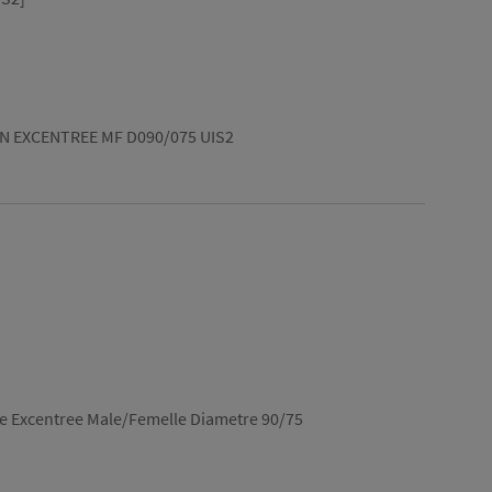
 EXCENTREE MF D090/075 UIS2
re Excentree Male/Femelle Diametre 90/75