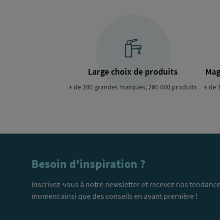
Large choix de produits
Mag
+ de 200 grandes marques, 280 000 produits
+ de 
Besoin d'inspiration ?
Inscrivez-vous à notre newsletter et recevez nos tendance
moment ainsi que des conseils en avant première !