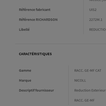
Référence fabricant
UIS2
Référence RICHARDSON
2272M.1
Libellé
REDUCTION
CARACTÉRISTIQUES
Caractéristiques
Gamme
RACC. GE-MF CAT
Marque
NICOLL
Descriptif fournisseur
Reduction Exterieu
RACC. GE-MF