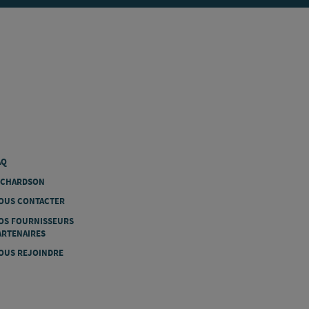
AQ
ICHARDSON
OUS CONTACTER
OS FOURNISSEURS
ARTENAIRES
OUS REJOINDRE