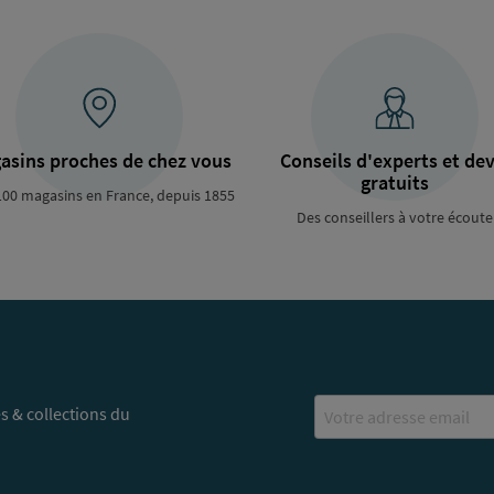
asins proches de chez vous
Conseils d'experts et dev
gratuits
100 magasins en France, depuis 1855
Des conseillers à votre écoute
Email
s & collections du