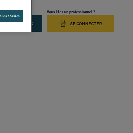
rojet ?
Vous êtes un professionnel ?
s les cookies
ONTACTEZ-NOUS
SE CONNECTER