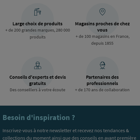
Large choix de produits
Magasins proches de chez
vous
+ de 200 grandes marques, 280 000
+ de 100 magasins en France,
produits
depuis 1855
Conseils d'experts et devis
Partenaires des
gratuits
professionnels
Des conseillers à votre écoute
+ de 170 ans de collaboration
Besoin d'inspiration ?
Inscrivez-vous à notre newsletter et recevez nos tendances &
collections du moment ainsi que des conseils en avant première