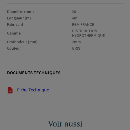
Diamètre (mm)
Diamètre
20
(mm)
Longueur (m)
Longueur
4m.
(m)
Fabricant
Fabricant
RBM FRANCE
Gamme
DISTRIBUTION
Gamme
HYDROTHERMIQUE
Profondeur (mm)
Profondeur
2mm.
(mm)
Couleur
Couleur
GRIS
DOCUMENTS TECHNIQUES
Documents techniques
Fiche Technique
Voir aussi