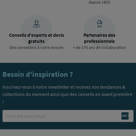
depuis 1855
Conseils d'experts et devis
Partenaires des
gratuits
professionnels
Des conseillers à votre écoute
+ de 170 ans de collaboration
Besoin d'inspiration ?
Inscrivez-vous à notre newsletter et recevez nos tendances &
collections du moment ainsi que des conseils en avant première
!
Email