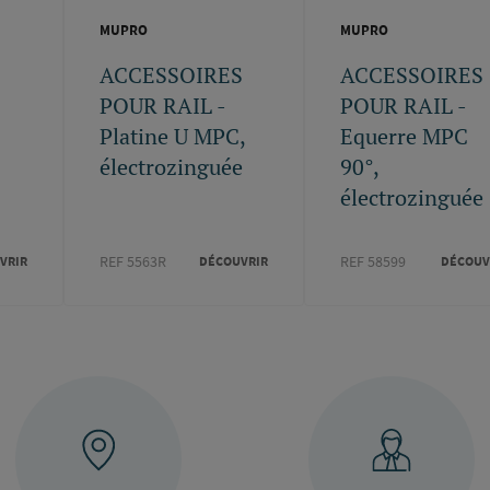
MUPRO
MUPRO
S
ACCESSOIRES
ACCESSOIRES
POUR RAIL -
POUR RAIL -
Platine U MPC,
Equerre MPC
électrozinguée
90°,
électrozinguée
REF 5563R
REF 58599
VRIR
DÉCOUVRIR
DÉCOUV