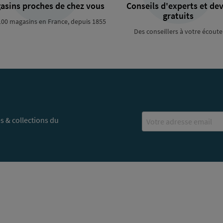
asins proches de chez vous
Conseils d'experts et dev
gratuits
100 magasins en France, depuis 1855
Des conseillers à votre écoute
Email
s & collections du