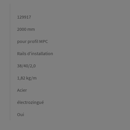
129917
2000 mm
pour profil MPC
Rails d'installation
38/40/2,0
1,82 kg/m
Acier
électrozingué
Oui