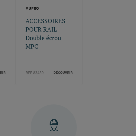
MUPRO
ACCESSOIRES
POUR RAIL -
Double écrou
MPC
REF 83439
RIR
DÉCOUVRIR