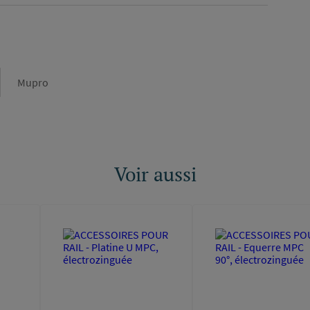
Marque
Mupro
Voir aussi