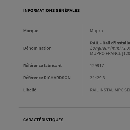
INFORMATIONS GÉNÉRALES
Informations générales
Marque
Mupro
RAIL - Rail d'instal
Dénomination
Longueur (mm) :
2 0
MUPRO FRANCE [129
Référence fabricant
129917
Référence RICHARDSON
24429.3
Libellé
RAIL INSTAL.MPC SE
CARACTÉRISTIQUES