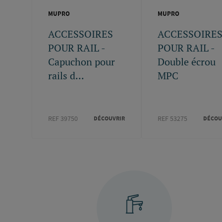
MUPRO
MUPRO
ACCESSOIRES
ACCESSOIRE
POUR RAIL -
POUR RAIL -
Capuchon pour
Double écrou
rails d...
MPC
REF 39750
REF 53275
DÉCOUVRIR
DÉCOU