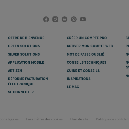
OFFRE DE BIENVENUE
CRÉER UN COMPTE PRO
F
GREEN SOLUTIONS
ACTIVER MON COMPTE WEB
R
SILVER SOLUTIONS
MOT DE PASSE OUBLIÉ
N
APPLICATION MOBILE
CONSEILS TECHNIQUES
N
P
ARTIZEN
GUIDE ET CONSEILS
N
RÉFORME FACTURATION
INSPIRATIONS
ÉLECTRONIQUE
LE MAG
SE CONNECTER
ions légales
Paramètres des cookies
Plan du site
Politique de confident