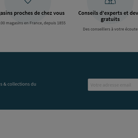
asins proches de chez vous
Conseils d'experts et dev
gratuits
100 magasins en France, depuis 1855
Des conseillers à votre écoute
Email
s & collections du