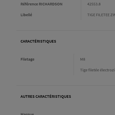
Référence RICHARDSON
42553.8
Libellé
TIGE FILETEE Z
CARACTÉRISTIQUES
Caractéristiques
Filetage
M8
Tige filetée électro
AUTRES CARACTÉRISTIQUES
Marque