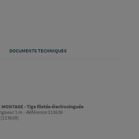
DOCUMENTS TECHNIQUES
MONTAGE - Tige filetée électrozinguée
ngueur
1 m -
Référence
113639
[113639]