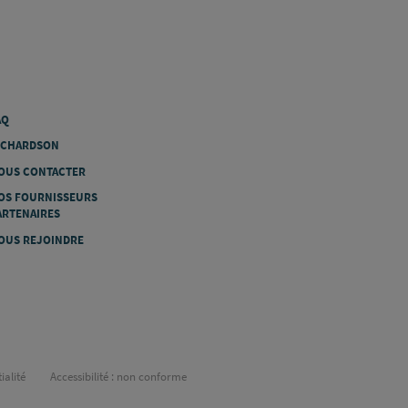
AQ
ICHARDSON
OUS CONTACTER
OS FOURNISSEURS
ARTENAIRES
OUS REJOINDRE
ialité
Accessibilité : non conforme