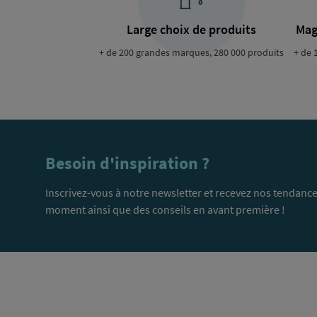
Large choix de produits
Mag
+ de 200 grandes marques, 280 000 produits
+ de 
Besoin d'inspiration ?
Inscrivez-vous à notre newsletter et recevez nos tendance
moment ainsi que des conseils en avant première !