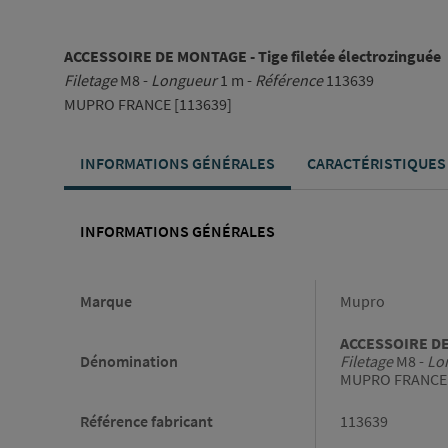
ACCESSOIRE DE MONTAGE - Tige filetée électrozinguée
Filetage
M8 -
Longueur
1 m -
Référence
113639
MUPRO FRANCE [113639]
INFORMATIONS GÉNÉRALES
CARACTÉRISTIQUES
INFORMATIONS GÉNÉRALES
Informations générales
Marque
Mupro
ACCESSOIRE DE 
Dénomination
Filetage
M8 -
Lo
MUPRO FRANCE 
Référence fabricant
113639