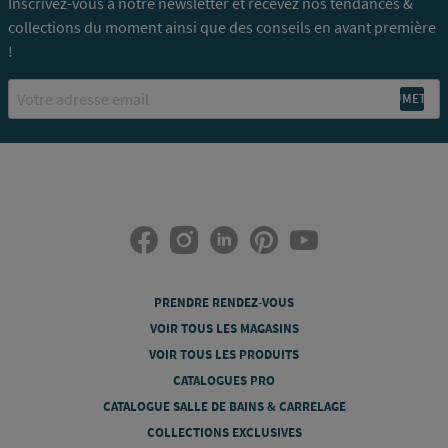
Inscrivez-vous à notre newsletter et recevez nos tendances &
collections du moment ainsi que des conseils en avant première
!
Email
PRENDRE RENDEZ-VOUS
VOIR TOUS LES MAGASINS
VOIR TOUS LES PRODUITS
CATALOGUES PRO
CATALOGUE SALLE DE BAINS & CARRELAGE
COLLECTIONS EXCLUSIVES