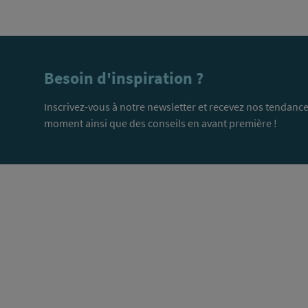
Besoin d'inspiration ?
Inscrivez-vous à notre newsletter et recevez nos tendance
moment ainsi que des conseils en avant première !