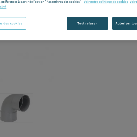
 préférences à partir de l’option "Paramètres des cookies”.
Voir notre politique de cookies
Voir 
alité
C
s des cookies
Tout refuser
Autoriser tou