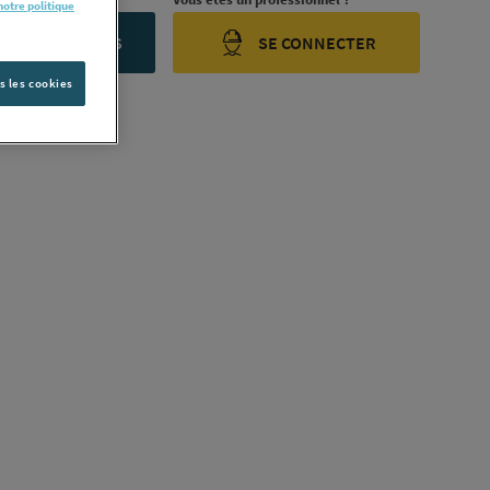
notre politique
ONTACTEZ-NOUS
SE CONNECTER
s les cookies