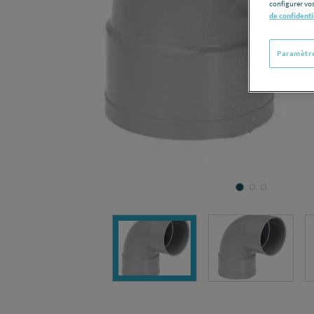
configurer vos
de confidenti
Paramètre