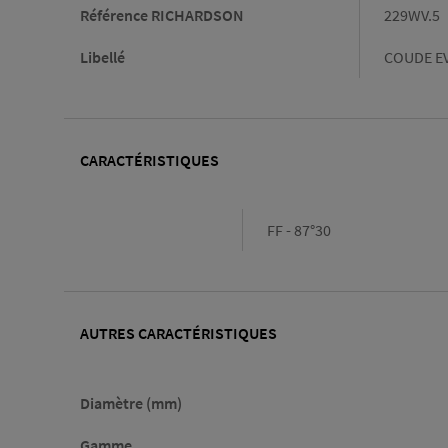
Référence RICHARDSON
229WV.5
Libellé
COUDE EV
CARACTÉRISTIQUES
Caractéristiques
FF - 87°30
AUTRES CARACTÉRISTIQUES
Diamètre (mm)
Gamme