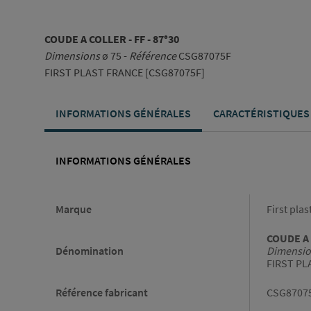
COUDE A COLLER - FF - 87°30
Dimensions
ø 75 -
Référence
CSG87075F
FIRST PLAST FRANCE [CSG87075F]
INFORMATIONS GÉNÉRALES
CARACTÉRISTIQUES
INFORMATIONS GÉNÉRALES
Informations générales
Marque
First plas
COUDE A 
Dénomination
Dimensio
FIRST PL
Référence fabricant
CSG8707