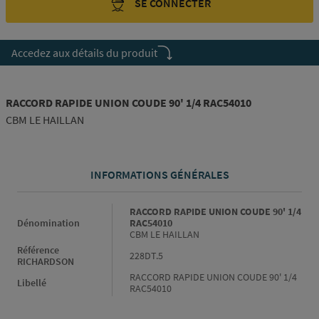
SE CONNECTER
Accedez aux détails du produit
RACCORD RAPIDE UNION COUDE 90' 1/4 RAC54010
CBM LE HAILLAN
INFORMATIONS GÉNÉRALES
Informations générales
RACCORD RAPIDE UNION COUDE 90' 1/4
Dénomination
RAC54010
CBM LE HAILLAN
Référence
228DT.5
RICHARDSON
RACCORD RAPIDE UNION COUDE 90' 1/4
Libellé
RAC54010