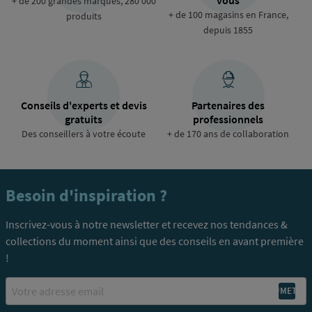
vous
+ de 200 grandes marques, 280 000
+ de 100 magasins en France,
produits
depuis 1855
Conseils d'experts et devis
Partenaires des
gratuits
professionnels
Des conseillers à votre écoute
+ de 170 ans de collaboration
Besoin d'inspiration ?
Inscrivez-vous à notre newsletter et recevez nos tendances &
collections du moment ainsi que des conseils en avant première
!
Email