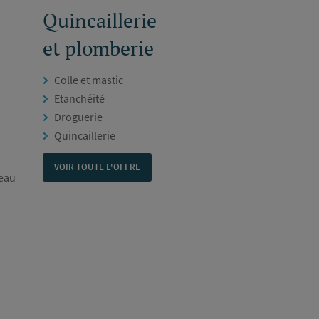
Quincaillerie
et plomberie
Colle et mastic
Etanchéité
Droguerie
Quincaillerie
VOIR TOUTE L'OFFRE
veau