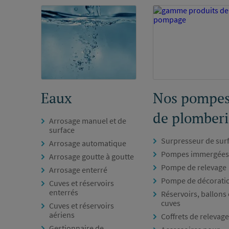
Eaux
Nos pompe
de plomberi
Arrosage manuel et de
surface
Surpresseur de sur
Arrosage automatique
Pompes immergées
Arrosage goutte à goutte
Pompe de relevage
Arrosage enterré
Pompe de décorati
Cuves et réservoirs
enterrés
Réservoirs, ballons 
cuves
Cuves et réservoirs
aériens
Coffrets de relevage
Gestionnaire de