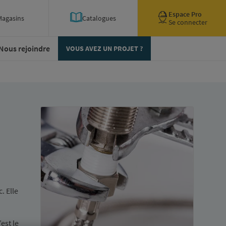
Espace Pro
Magasins
Catalogues
Se connecter
Nous rejoindre
VOUS AVEZ UN PROJET ?
. Elle
est le