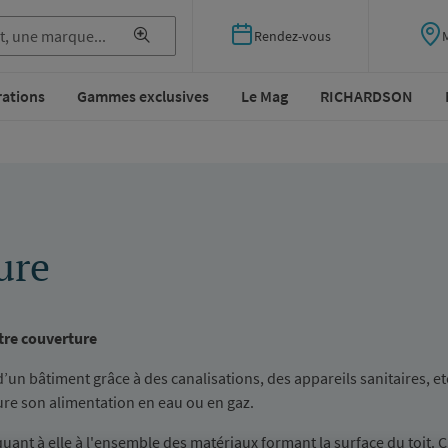
Rendez-vous
rations
Gammes exclusives
Le Mag
RICHARDSON
ure
tre couverture
’un bâtiment grâce à des canalisations, des appareils sanitaires, etc
sure son alimentation en eau ou en gaz.
uant à elle à l'ensemble des matériaux formant la surface du toit. C’