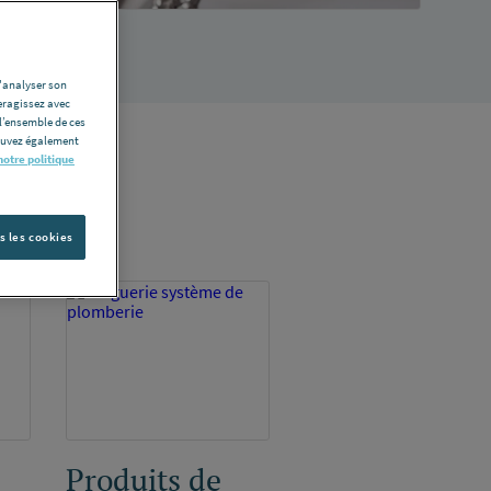
d'analyser son
eragissez avec
l’ensemble de ces
pouvez également
notre politique
s les cookies
Produits de