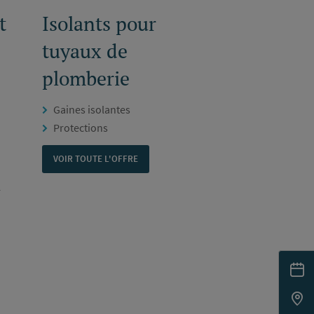
t
Isolants pour
tuyaux de
plomberie
Gaines isolantes
Protections
VOIR TOUTE L'OFFRE
r