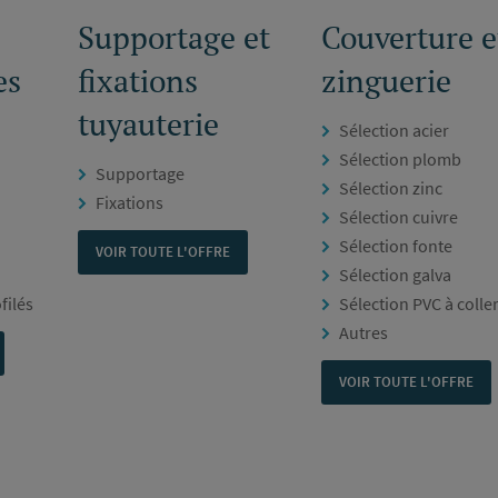
Supportage et
Couverture e
es
fixations
zinguerie
tuyauterie
Sélection acier
Sélection plomb
Supportage
Sélection zinc
Fixations
Sélection cuivre
Sélection fonte
VOIR TOUTE L'OFFRE
Sélection galva
filés
Sélection PVC à colle
Autres
VOIR TOUTE L'OFFRE