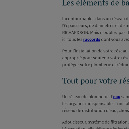
Les éléments de ba
Incontournables dans un réseau de
D’épaisseurs, de diamètres et de m
RICHARDSON. Mais n’oubliez pas de b
ici tous les
raccords
dont vous avez
Pour l’installation de votre réseau 
approprié pour soutenir votre résea
protéger votre plomberie et rédui
Tout pour votre ré
Un réseau de plomberie d’
eau
sani
les organes indispensables à insta
réseau de distribution d’eau, choi
Adoucisseur, système de filtration,
l’évacuation, elle débute dès les si