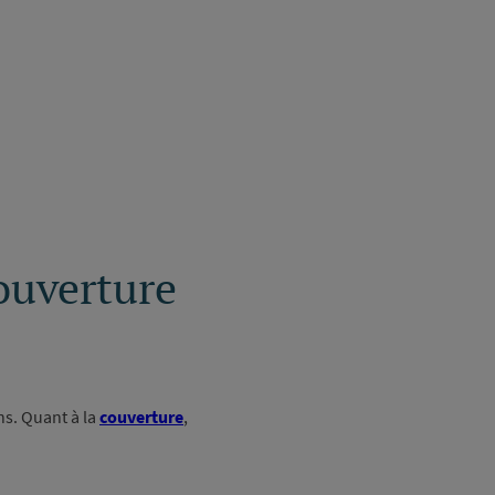
ouverture
ns. Quant à la
couverture
,