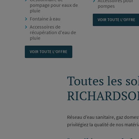
Accessoires pour
pompage pour eaux de
pompes
pluie
Fontaine à eau
VOIR TOUTE L'OFFRE
Accessoires de
récupération d'eau de
pluie
VOIR TOUTE L'OFFRE
Toutes les s
RICHARDSO
Réseau d’eau sanitaire, gaz domest
privilégiez la qualité de nos matéri