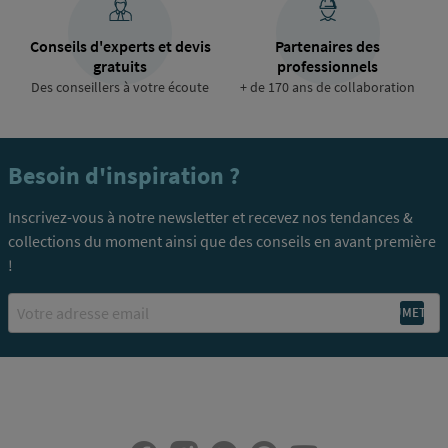
Conseils d'experts et devis
Partenaires des
gratuits
professionnels
Des conseillers à votre écoute
+ de 170 ans de collaboration
Besoin d'inspiration ?
Inscrivez-vous à notre newsletter et recevez nos tendances &
collections du moment ainsi que des conseils en avant première
!
Email