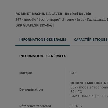
ROBINET MACHINE A LAVER - Robinet Double
367 - modèle "économique" chromé / brut -
Dimensions
1
GRK GUARESKI [39-4FG]
INFORMATIONS GÉNÉRALES
CARACTÉRISTIQUES
INFORMATIONS GÉNÉRALES
Informations générales
Marque
Grk
ROBINET MACHINE A L
367 - modèle "économi
Dénomination
39-4FG
GRK GUARESKI [39-4FG
Référence fabricant
39-4FG