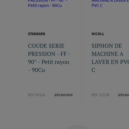
STANDARD
NICOLL
COUDE SERIE
SIPHON DE
PRESSION - FF -
MACHINE A
90° - Petit rayon
LAVER EN PV
- 90Cu
C
REF 05316
REF 1211B
DÉCOUVRIR
DÉCOU