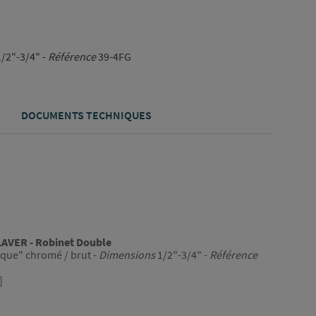
/2"-3/4" -
Référence
39-4FG
DOCUMENTS TECHNIQUES
AVER - Robinet Double
que" chromé / brut -
Dimensions
1/2"-3/4" -
Référence
]