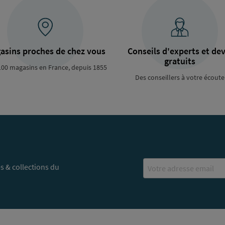
asins proches de chez vous
Conseils d'experts et dev
gratuits
100 magasins en France, depuis 1855
Des conseillers à votre écoute
Email
s & collections du