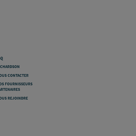
AQ
ICHARDSON
OUS CONTACTER
OS FOURNISSEURS
ARTENAIRES
OUS REJOINDRE