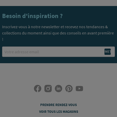
Besoin d'inspiration ?
Inscrivez-vous à notre newsletter et recevez nos tendances &
collections du moment ainsi que des conseils en avant première
!
Email
PRENDRE RENDEZ-VOUS
VOIR TOUS LES MAGASINS