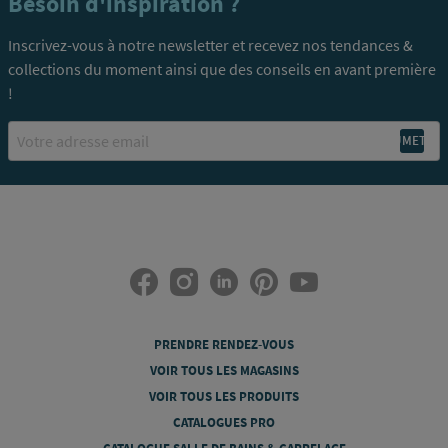
Besoin d'inspiration ?
Inscrivez-vous à notre newsletter et recevez nos tendances &
collections du moment ainsi que des conseils en avant première
!
Email
PRENDRE RENDEZ-VOUS
VOIR TOUS LES MAGASINS
VOIR TOUS LES PRODUITS
CATALOGUES PRO