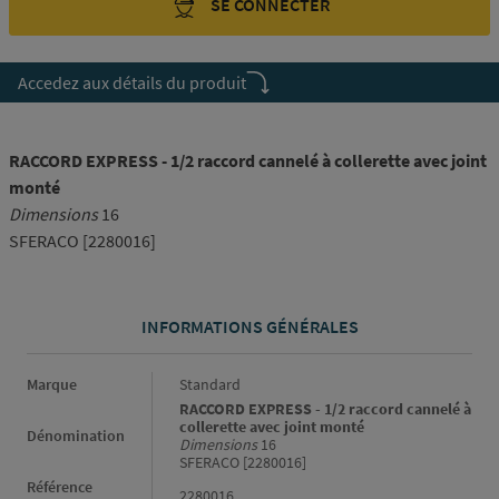
SE CONNECTER
Accedez aux détails du produit
RACCORD EXPRESS - 1/2 raccord cannelé à collerette avec joint
monté
Dimensions
16
SFERACO [2280016]
INFORMATIONS GÉNÉRALES
Informations générales
Marque
Standard
RACCORD EXPRESS - 1/2 raccord cannelé à
collerette avec joint monté
Dénomination
Dimensions
16
SFERACO [2280016]
Référence
2280016