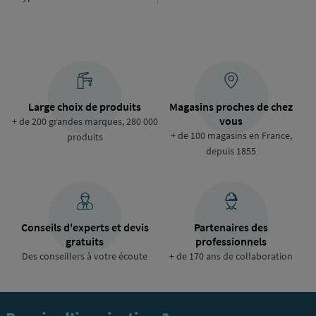
de
raccordement
Large choix de produits
Magasins proches de chez
vous
+ de 200 grandes marques, 280 000
+ de 100 magasins en France,
produits
depuis 1855
Conseils d'experts et devis
Partenaires des
gratuits
professionnels
Des conseillers à votre écoute
+ de 170 ans de collaboration