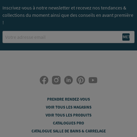
Inscrivez-vous à notre newsletter et recevez nos tendances &
collections du moment ainsi que des conseils en avant première
!
Email
PRENDRE RENDEZ-VOUS
VOIR TOUS LES MAGASINS
VOIR TOUS LES PRODUITS
CATALOGUES PRO
CATALOGUE SALLE DE BAINS & CARRELAGE