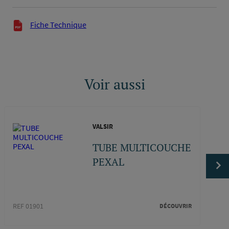
Documents techniques
Fiche Technique
Voir aussi
VALSIR
TUBE MULTICOUCHE
PEXAL
REF 01901
REF 0
DÉCOUVRIR