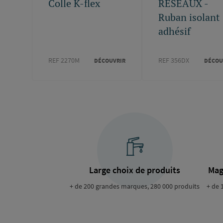
Colle K-flex
RESEAUX -
Ruban isolant
adhésif
REF 2270M
REF 356DX
DÉCOUVRIR
DÉCOU
Large choix de produits
Mag
+ de 200 grandes marques, 280 000 produits
+ de 