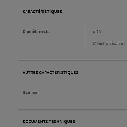
CARACTÉRISTIQUES
Caractéristiques
Diamètre ext.
ø 15
Manchon isolant n
AUTRES CARACTÉRISTIQUES
Gamme
DOCUMENTS TECHNIQUES