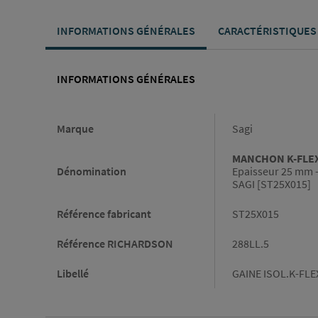
INFORMATIONS GÉNÉRALES
CARACTÉRISTIQUES
INFORMATIONS GÉNÉRALES
Informations générales
Marque
Sagi
MANCHON K-FLEX® 
Dénomination
Epaisseur 25 mm 
SAGI [ST25X015]
Référence fabricant
ST25X015
Référence RICHARDSON
288LL.5
Libellé
GAINE ISOL.K-FLE