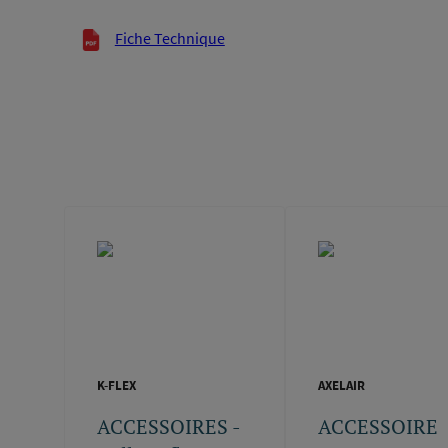
Documents techniques
Fiche Technique
K-FLEX
AXELAIR
ACCESSOIRES -
ACCESSOIRE