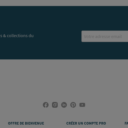
Email
s & collections du
OFFRE DE BIENVENUE
CRÉER UN COMPTE PRO
F