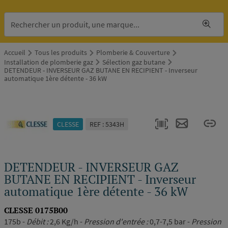
Accueil
Tous les produits
Plomberie & Couverture
Installation de plomberie gaz
Sélection gaz butane
DETENDEUR - INVERSEUR GAZ BUTANE EN RECIPIENT - Inverseur
automatique 1ère détente - 36 kW
CLESSE
REF : 5343H
DETENDEUR - INVERSEUR GAZ
BUTANE EN RECIPIENT - Inverseur
automatique 1ère détente - 36 kW
CLESSE 0175B00
175b -
Débit :
2,6 Kg/h -
Pression d'entrée :
0,7-7,5 bar -
Pression