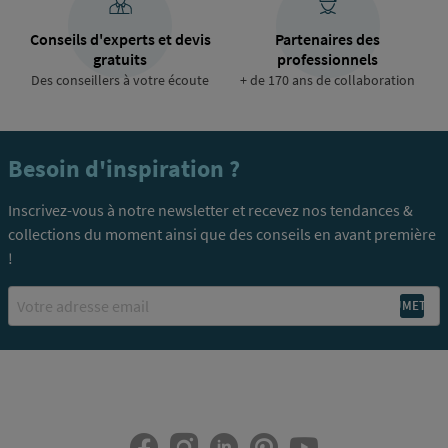
Conseils d'experts et devis
Partenaires des
gratuits
professionnels
Des conseillers à votre écoute
+ de 170 ans de collaboration
Besoin d'inspiration ?
Inscrivez-vous à notre newsletter et recevez nos tendances &
collections du moment ainsi que des conseils en avant première
!
Email