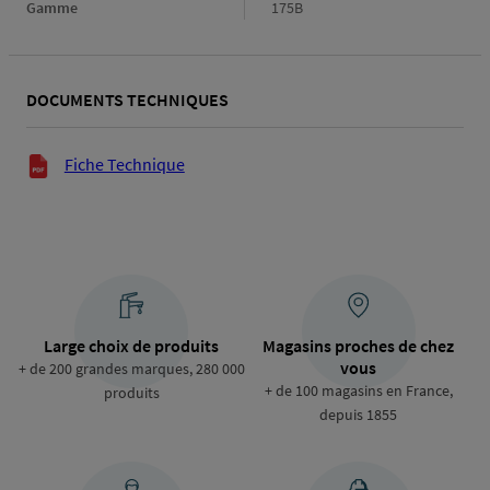
Gamme
Gamme
175B
DOCUMENTS TECHNIQUES
Documents techniques
Fiche Technique
Large choix de produits
Magasins proches de chez
vous
+ de 200 grandes marques, 280 000
+ de 100 magasins en France,
produits
depuis 1855