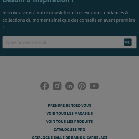
Inscrivez-vous à notre newsletter et recevez nos tendances &
collections du moment ainsi que des conseils en avant première
!
Email
PRENDRE RENDEZ-VOUS
VOIR TOUS LES MAGASINS
VOIR TOUS LES PRODUITS
CATALOGUES PRO
CATALOGUE SALLE DE BAINS & CARRELAGE