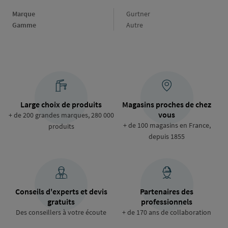
Marque
Marque
Gurtner
Gamme
Gamme
Autre
Large choix de produits
Magasins proches de chez
vous
+ de 200 grandes marques, 280 000
+ de 100 magasins en France,
produits
depuis 1855
Conseils d'experts et devis
Partenaires des
gratuits
professionnels
Des conseillers à votre écoute
+ de 170 ans de collaboration