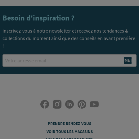
Besoin d'inspiration ?
Inscrivez-vous à notre newsletter et recevez nos tendances &
collections du moment ainsi que des conseils en avant première
!
Email
PRENDRE RENDEZ-VOUS
VOIR TOUS LES MAGASINS