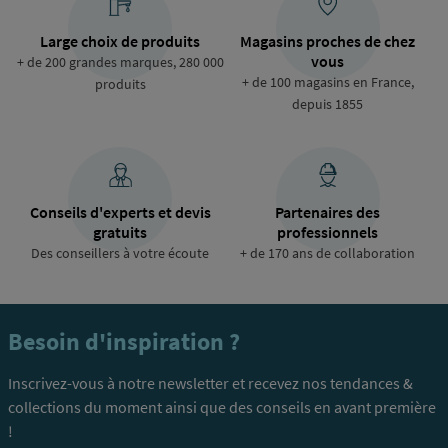
Large choix de produits
Magasins proches de chez
vous
+ de 200 grandes marques, 280 000
+ de 100 magasins en France,
produits
depuis 1855
Conseils d'experts et devis
Partenaires des
gratuits
professionnels
Des conseillers à votre écoute
+ de 170 ans de collaboration
Besoin d'inspiration ?
Inscrivez-vous à notre newsletter et recevez nos tendances &
collections du moment ainsi que des conseils en avant première
!