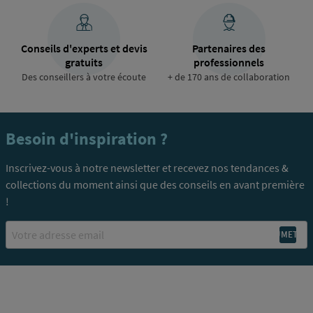
Conseils d'experts et devis
Partenaires des
gratuits
professionnels
Des conseillers à votre écoute
+ de 170 ans de collaboration
Besoin d'inspiration ?
Inscrivez-vous à notre newsletter et recevez nos tendances &
collections du moment ainsi que des conseils en avant première
!
Email