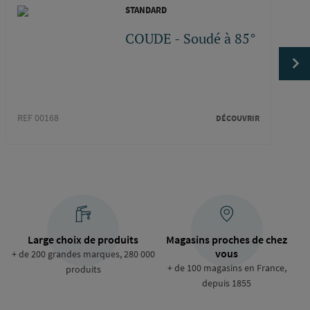
STANDARD
COUDE - Soudé à 85°
REF 00168
REF 1
DÉCOUVRIR
Large choix de produits
Magasins proches de chez
vous
+ de 200 grandes marques, 280 000
+ de 100 magasins en France,
produits
depuis 1855