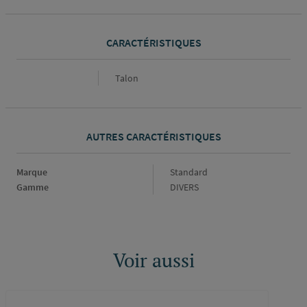
CARACTÉRISTIQUES
Caractéristiques
Talon
AUTRES CARACTÉRISTIQUES
Marque
Marque
Standard
Gamme
Gamme
DIVERS
Voir aussi