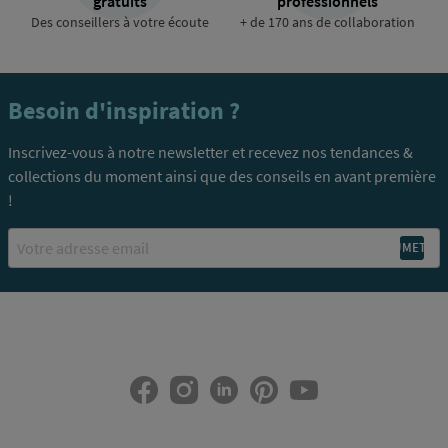
gratuits
professionnels
Des conseillers à votre écoute
+ de 170 ans de collaboration
Besoin d'inspiration ?
Inscrivez-vous à notre newsletter et recevez nos tendances &
collections du moment ainsi que des conseils en avant première
!
Email