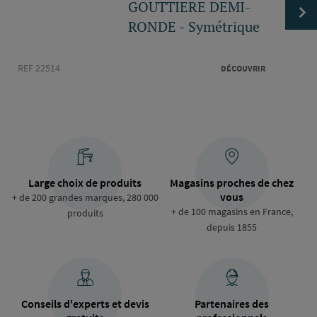
GOUTTIERE DEMI-
RONDE - Symétrique
REF 22514
REF 2
DÉCOUVRIR
Large choix de produits
Magasins proches de chez
vous
+ de 200 grandes marques, 280 000
+ de 100 magasins en France,
produits
depuis 1855
Conseils d'experts et devis
Partenaires des