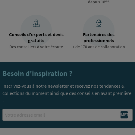
depuis 1855
Conseils d'experts et devis
Partenaires des
gratuits
professionnels
Des conseillers à votre écoute
+ de 170 ans de collaboration
Besoin d'inspiration ?
Inscrivez-vous à notre newsletter et recevez nos tendances &
collections du moment ainsi que des conseils en avant première
!
Email