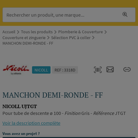
Accueil
Tous les produits
Plomberie & Couverture
Couverture et zinguerie
Sélection PVC à coller
MANCHON DEMI-RONDE - FF
NICOLL
REF : 3318D
MANCHON DEMI-RONDE - FF
NICOLL UJTGT
Pour tube de descente ø 100 -
Finition
Gris -
Référence
JTGT
Voir la description complète
Vous avez un projet ?