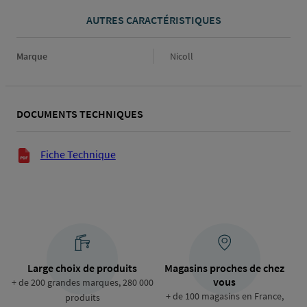
AUTRES CARACTÉRISTIQUES
Marque
Marque
Nicoll
DOCUMENTS TECHNIQUES
Documents techniques
Fiche Technique
Large choix de produits
Magasins proches de chez
vous
+ de 200 grandes marques, 280 000
+ de 100 magasins en France,
produits