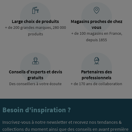
Large choix de produits
Magasins proches de chez
vous
+ de 200 grandes marques, 280 000
+ de 100 magasins en France,
produits
depuis 1855
Conseils d'experts et devis
Partenaires des
gratuits
professionnels
Des conseillers à votre écoute
+ de 170 ans de collaboration
Besoin d'inspiration ?
Inscrivez-vous à notre newsletter et recevez nos tendances &
collections du moment ainsi que des conseils en avant première