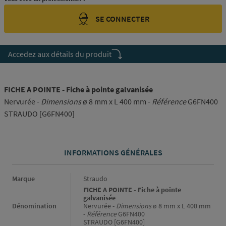
SE CONNECTER
Accedez aux détails du produit
FICHE A POINTE - Fiche à pointe galvanisée
Nervurée -
Dimensions
ø 8 mm x L 400 mm -
Référence
G6FN400
STRAUDO [G6FN400]
INFORMATIONS GÉNÉRALES
Informations générales
Marque
Straudo
FICHE A POINTE - Fiche à pointe
galvanisée
Dénomination
Nervurée -
Dimensions
ø 8 mm x L 400 mm
-
Référence
G6FN400
STRAUDO [G6FN400]