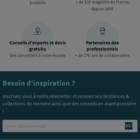
+ de 100 magasins en France,
produits
depuis 1855
Conseils d'experts et devis
Partenaires des
gratuits
professionnels
Des conseillers à votre écoute
+ de 170 ans de collaboration
Besoin d'inspiration ?
Inscrivez-vous à notre newsletter et recevez nos tendances &
collections du moment ainsi que des conseils en avant première
!
Email