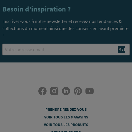
Besoin d'inspiration ?
Inscrivez-vous à notre newsletter et recevez nos tendances &
collections du moment ainsi que des conseils en avant première
!
Email
PRENDRE RENDEZ-VOUS
VOIR TOUS LES MAGASINS
VOIR TOUS LES PRODUITS