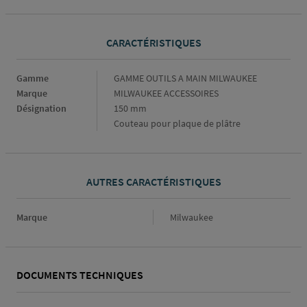
CARACTÉRISTIQUES
Caractéristiques
Gamme
GAMME OUTILS A MAIN MILWAUKEE
Marque
MILWAUKEE ACCESSOIRES
Désignation
150 mm
Couteau pour plaque de plâtre
AUTRES CARACTÉRISTIQUES
Marque
Marque
Milwaukee
DOCUMENTS TECHNIQUES