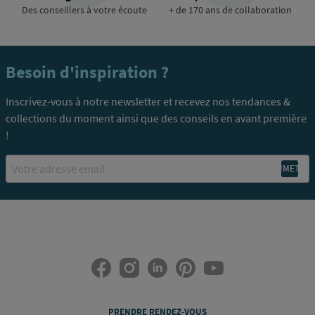
Des conseillers à votre écoute
+ de 170 ans de collaboration
Besoin d'inspiration ?
Inscrivez-vous à notre newsletter et recevez nos tendances &
collections du moment ainsi que des conseils en avant première
!
Email
PRENDRE RENDEZ-VOUS