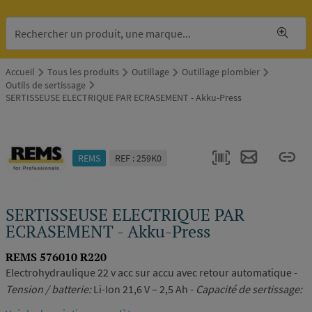
Accueil
Tous les produits
Outillage
Outillage plombier
Outils de sertissage
SERTISSEUSE ELECTRIQUE PAR ECRASEMENT - Akku-Press
REMS
REF : 259K0
SERTISSEUSE ELECTRIQUE PAR
ECRASEMENT - Akku-Press
REMS 576010 R220
Electrohydraulique 22 v acc sur accu avec retour automatique -
Tension / batterie:
Li-Ion 21,6 V – 2,5 Ah -
Capacité de sertissage:
Ø 10 – 75 mm (jusqu’à 110 mm selon le système) -
Référence