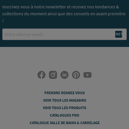
Inscrivez-vous à notre newsletter et recevez nos tendances &
collections du moment ainsi que des conseils en avant première
!
Email
PRENDRE RENDEZ-VOUS
VOIR TOUS LES MAGASINS
VOIR TOUS LES PRODUITS
CATALOGUES PRO
CATALOGUE SALLE DE BAINS & CARRELAGE