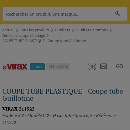
Accueil
Tous les produits
Outillage
Outillage plombier
Outils de coupe et sciage
COUPE TUBE PLASTIQUE - Coupe tube Guillotine
VIRAX
REF : 2880K
COUPE TUBE PLASTIQUE - Coupe tube
Guillotine
VIRAX 211522
Modèle n°2 -
Modèle
N°2 -
Ø ext. tube (pouce)
8 -
Référence
211522