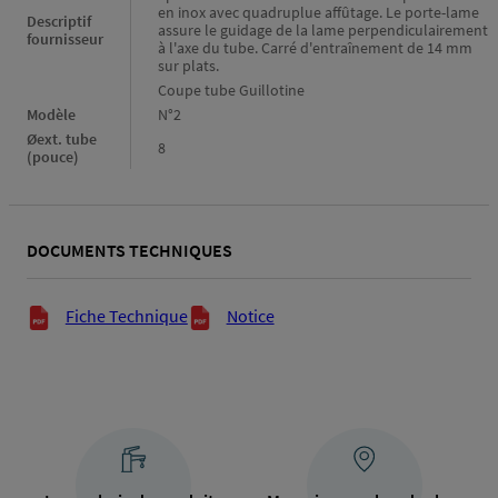
en inox avec quadruplue affûtage. Le porte-lame
Descriptif
assure le guidage de la lame perpendiculairement
fournisseur
à l'axe du tube. Carré d'entraînement de 14 mm
sur plats.
Coupe tube Guillotine
Modèle
N°2
Øext. tube
8
(pouce)
DOCUMENTS TECHNIQUES
Documents techniques
Fiche Technique
Notice