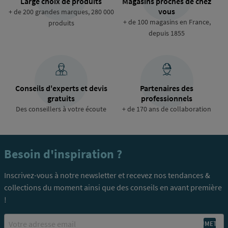
Large choix de produits
Magasins proches de chez
vous
+ de 200 grandes marques, 280 000
+ de 100 magasins en France,
produits
depuis 1855
Conseils d'experts et devis
Partenaires des
gratuits
professionnels
Des conseillers à votre écoute
+ de 170 ans de collaboration
Besoin d'inspiration ?
Inscrivez-vous à notre newsletter et recevez nos tendances &
collections du moment ainsi que des conseils en avant première
!
Email