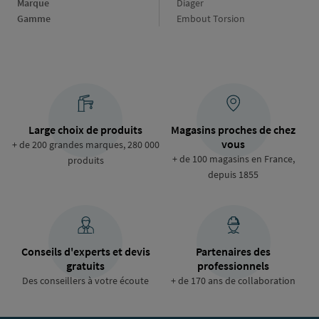
Marque
Marque
Diager
Gamme
Gamme
Embout Torsion
Large choix de produits
Magasins proches de chez
vous
+ de 200 grandes marques, 280 000
+ de 100 magasins en France,
produits
depuis 1855
Conseils d'experts et devis
Partenaires des
gratuits
professionnels
Des conseillers à votre écoute
+ de 170 ans de collaboration