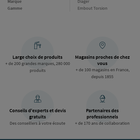
Marque
Marque
Diager
Gamme
Gamme
Embout Torsion
Large choix de produits
Magasins proches de chez
vous
+ de 200 grandes marques, 280 000
+ de 100 magasins en France,
produits
depuis 1855
Conseils d'experts et devis
Partenaires des
gratuits
professionnels
Des conseillers à votre écoute
+ de 170 ans de collaboration