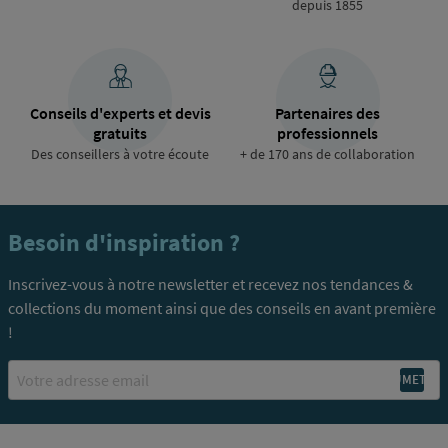
depuis 1855
Conseils d'experts et devis
Partenaires des
gratuits
professionnels
Des conseillers à votre écoute
+ de 170 ans de collaboration
Besoin d'inspiration ?
Inscrivez-vous à notre newsletter et recevez nos tendances &
collections du moment ainsi que des conseils en avant première
!
Email