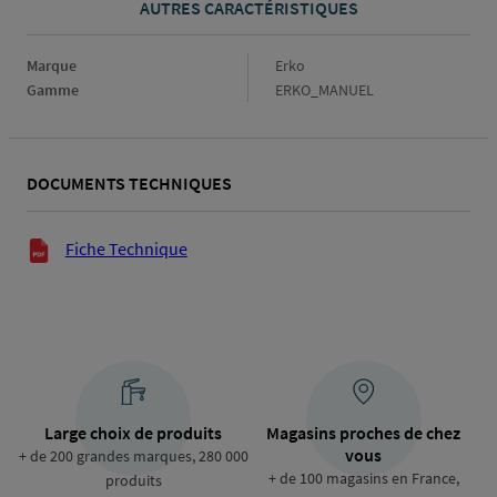
AUTRES CARACTÉRISTIQUES
Marque
Marque
Erko
Gamme
Gamme
ERKO_MANUEL
DOCUMENTS TECHNIQUES
Documents techniques
Fiche Technique
Large choix de produits
Magasins proches de chez
vous
+ de 200 grandes marques, 280 000
+ de 100 magasins en France,
produits