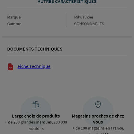
AUTRES CARACTÉRISTIQUES
Marque
Marque
Milwaukee
Gamme
Gamme
CONSOMMABLES
DOCUMENTS TECHNIQUES
Documents techniques
Fiche Technique
Large choix de produits
Magasins proches de chez
vous
+ de 200 grandes marques, 280 000
+ de 100 magasins en France,
produits