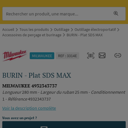
Accueil
Tous les produits
Outillage
Outillage électroportatif
Accessoires de perçage et burinage
BURIN - Plat SDS MAX
MILWAUKEE
REF : 3314E
BURIN - Plat SDS MAX
MILWAUKEE 4932343737
Longueur
280 mm -
Largeur du ruban
25 mm -
Conditionnement
1 -
Référence
4932343737
Voir la description complète
Vous avez un projet ?