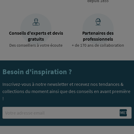
depuis 1855
Conseils d'experts et devis
Partenaires des
gratuits
professionnels
Des conseillers à votre écoute
+ de 170 ans de collaboration
Besoin d'inspiration ?
Inscrivez-vous à notre newsletter et recevez nos tendances &
collections du moment ainsi que des conseils en avant première
!
Email